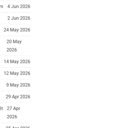
am
4 Jun 2026
2 Jun 2026
24 May 2026
20 May
2026
14 May 2026
12 May 2026
9 May 2026
29 Apr 2026
ệt
27 Apr
2026