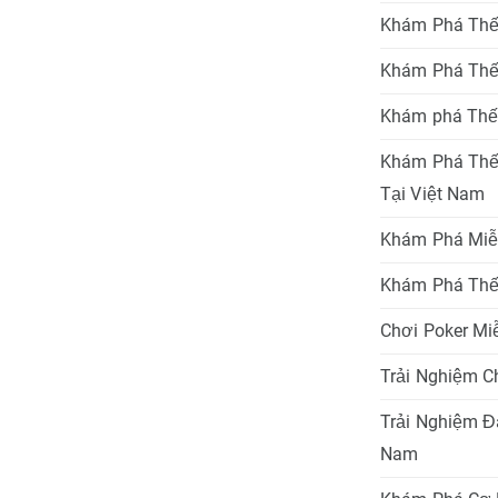
Khám Phá Thế 
Khám Phá Thế 
Khám phá Thế G
Khám Phá Thế 
Tại Việt Nam
Khám Phá Miễn
Khám Phá Thế 
Chơi Poker Mi
Trải Nghiệm C
Trải Nghiệm Đ
Nam