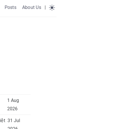
Posts
About Us
|
1 Aug
2026
iệt
31 Jul
2026