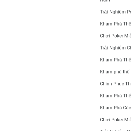
Trải Nghiệm P
Khám Phá Thế 
Chơi Poker Mi
Trải Nghiệm C
Khám Phá Thế 
Khám phá thế 
Chinh Phục Thế
Khám Phá Thế 
Khám Phá Các 
Chơi Poker Mi