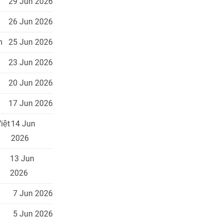
29 Jun 2026
26 Jun 2026
m
25 Jun 2026
23 Jun 2026
20 Jun 2026
17 Jun 2026
iệt
14 Jun
2026
13 Jun
2026
7 Jun 2026
5 Jun 2026