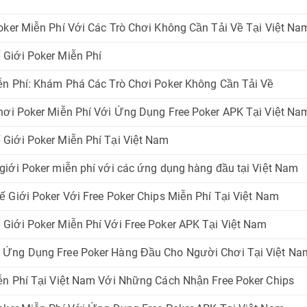
oker Miễn Phí Với Các Trò Chơi Không Cần Tải Về Tại Việt Na
Giới Poker Miễn Phí
ễn Phí: Khám Phá Các Trò Chơi Poker Không Cần Tải Về
hơi Poker Miễn Phí Với Ứng Dụng Free Poker APK Tại Việt Na
Giới Poker Miễn Phí Tại Việt Nam
giới Poker miễn phí với các ứng dụng hàng đầu tại Việt Nam
 Giới Poker Với Free Poker Chips Miễn Phí Tại Việt Nam
Giới Poker Miễn Phí Với Free Poker APK Tại Việt Nam
Ứng Dụng Free Poker Hàng Đầu Cho Người Chơi Tại Việt Na
ễn Phí Tại Việt Nam Với Những Cách Nhận Free Poker Chips