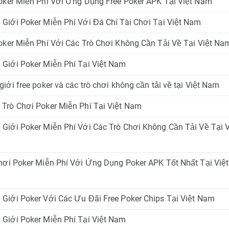
oker Miễn Phí Với Ứng Dụng Free Poker APK Tại Việt Nam
Giới Poker Miễn Phí Với Đá Chí Tài Chơi Tại Việt Nam
oker Miễn Phí Với Các Trò Chơi Không Cần Tải Về Tại Việt Na
Giới Poker Miễn Phí Tại Việt Nam
iới free poker và các trò chơi không cần tải về tại Việt Nam
Trò Chơi Poker Miễn Phí Tại Việt Nam
Giới Poker Miễn Phí Với Các Trò Chơi Không Cần Tải Về Tại V
hơi Poker Miễn Phí Với Ứng Dụng Poker APK Tốt Nhất Tại Việt
Giới Poker Với Các Ưu Đãi Free Poker Chips Tại Việt Nam
Giới Poker Miễn Phí Tại Việt Nam