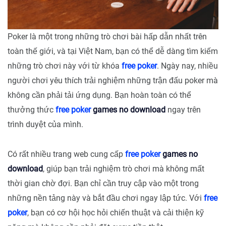
Poker là một trong những trò chơi bài hấp dẫn nhất trên
toàn thế giới, và tại Việt Nam, bạn có thể dễ dàng tìm kiếm
những trò chơi này với từ khóa
free poker
. Ngày nay, nhiều
người chơi yêu thích trải nghiệm những trận đấu poker mà
không cần phải tải ứng dụng. Bạn hoàn toàn có thể
thưởng thức
free poker
games no download
ngay trên
trình duyệt của mình.
Có rất nhiều trang web cung cấp
free poker
games no
download
, giúp bạn trải nghiệm trò chơi mà không mất
thời gian chờ đợi. Bạn chỉ cần truy cập vào một trong
những nền tảng này và bắt đầu chơi ngay lập tức. Với
free
poker
, bạn có cơ hội học hỏi chiến thuật và cải thiện kỹ