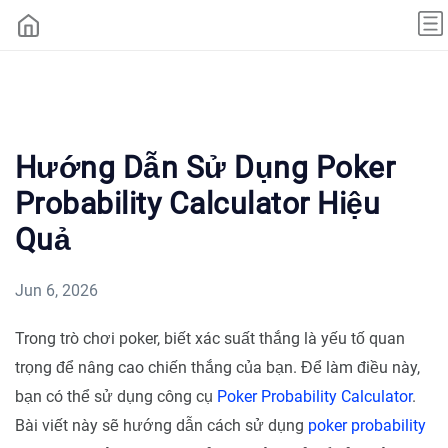
Hướng Dẫn Sử Dụng Poker
Probability Calculator Hiệu
Quả
Jun 6, 2026
Trong trò chơi poker, biết xác suất thắng là yếu tố quan
trọng để nâng cao chiến thắng của bạn. Để làm điều này,
bạn có thể sử dụng công cụ
Poker Probability Calculator
.
Bài viết này sẽ hướng dẫn cách sử dụng
poker probability