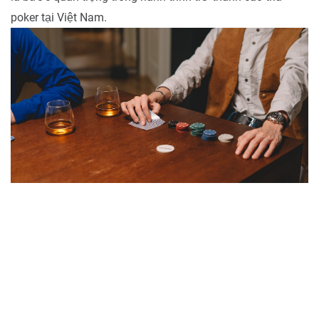
poker tại Việt Nam.